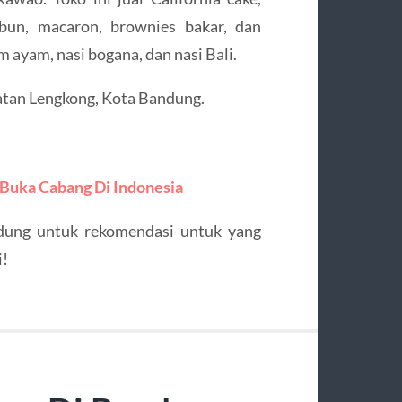
bun, macaron, brownies bakar, dan
m ayam, nasi bogana, dan nasi Bali.
atan Lengkong, Kota Bandung.
 Buka Cabang Di Indonesia
ndung untuk rekomendasi untuk yang
i!