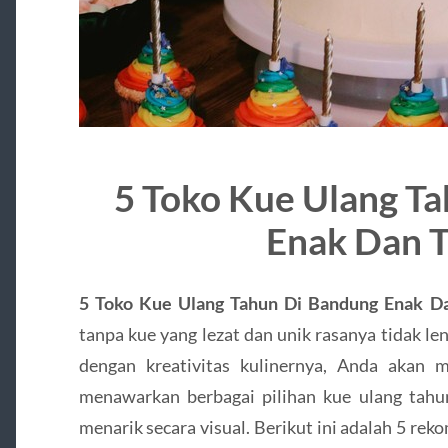
5 Toko Kue Ulang T
Enak Dan T
5 Toko Kue Ulang Tahun Di Bandung Enak Da
tanpa kue yang lezat dan unik rasanya tidak le
dengan kreativitas kulinernya, Anda akan
menawarkan berbagai pilihan kue ulang tahun
menarik secara visual. Berikut ini adalah 5 re