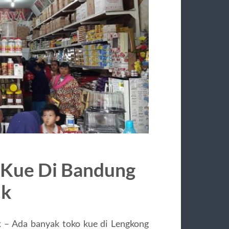
 Kue Di Bandung
ik
k
– Ada banyak toko kue di Lengkong