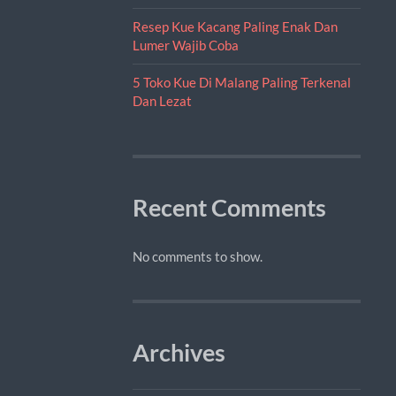
Resep Kue Kacang Paling Enak Dan
Lumer Wajib Coba
5 Toko Kue Di Malang Paling Terkenal
Dan Lezat
Recent Comments
No comments to show.
Archives