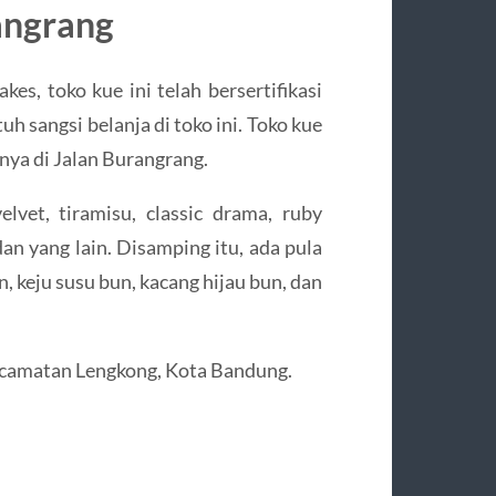
angrang
es, toko kue ini telah bersertifikasi
h sangsi belanja di toko ini. Toko kue
nya di Jalan Burangrang.
lvet, tiramisu, classic drama, ruby
 dan yang lain. Disamping itu, ada pula
n, keju susu bun, kacang hijau bun, dan
ecamatan Lengkong, Kota Bandung.