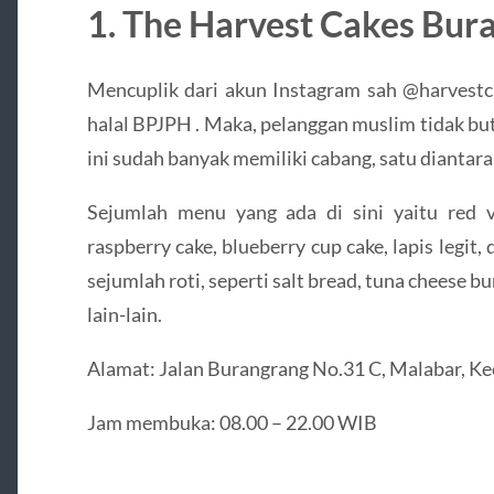
1. The Harvest Cakes Bur
Mencuplik dari akun Instagram sah @harvestcak
halal BPJPH . Maka, pelanggan muslim tidak butu
ini sudah banyak memiliki cabang, satu diantara
Sejumlah menu yang ada di sini yaitu red ve
raspberry cake, blueberry cup cake, lapis legit,
sejumlah roti, seperti salt bread, tuna cheese bu
lain-lain.
Alamat: Jalan Burangrang No.31 C, Malabar, K
Jam membuka: 08.00 – 22.00 WIB