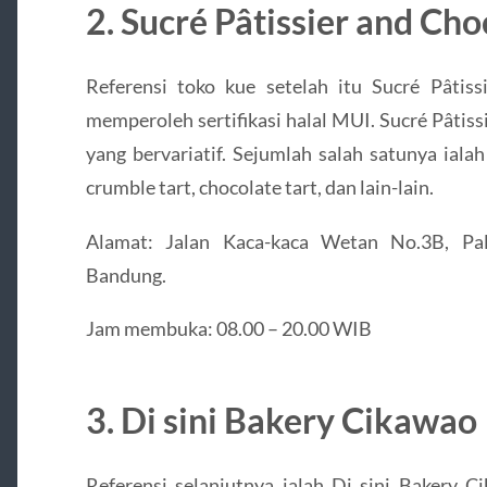
2. Sucré Pâtissier and Cho
Referensi toko kue setelah itu Sucré Pâtiss
memperoleh sertifikasi halal MUI. Sucré Pâti
yang bervariatif. Sejumlah salah satunya ialah
crumble tart, chocolate tart, dan lain-lain.
Alamat: Jalan Kaca-kaca Wetan No.3B, Pa
Bandung.
Jam membuka: 08.00 – 20.00 WIB
3. Di sini Bakery Cikawao
Referensi selanjutnya ialah Di sini Bakery Ci