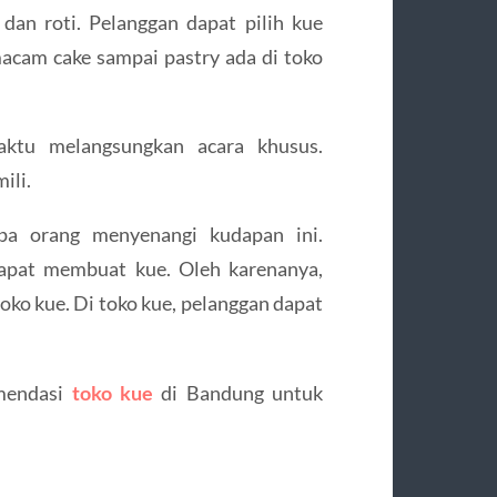
an roti. Pelanggan dapat pilih kue
macam cake sampai pastry ada di toko
aktu melangsungkan acara khusus.
ili.
pa orang menyenangi kudapan ini.
apat membuat kue. Oleh karenanya,
oko kue. Di toko kue, pelanggan dapat
omendasi
toko kue
di Bandung untuk