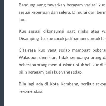
Bandung yang tawarkan beragam variasi kue d
sesuai keperluan dan selera. Dimulai dari ber
kue.
Kue sesuai dikonsumsi saat rileks atau w
Disamping itu, kue cocok jadi hampers untuk fam
Cita-rasa kue yang sedap membuat bebera
Walaupun demikian, tidak semuanya orang d
beberapa orang memutuskan untuk beli kue di t
pilih beragam jenis kue yang sedap.
Bila lagi ada di Kota Kembang, berikut rek
rekomendasi.