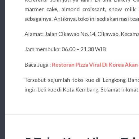
marmer cake, almond croissant, snow milk 
sebagainya. Antiknya, toko ini sediakan nasi tea
Alamat: Jalan Cikawao No.14, Cikawao, Kecam
Jam membuka: 06.00 – 21.30 WIB
Baca Juga :
Restoran Pizza Viral Di Korea Akan
Tersebut sejumlah toko kue di Lengkong Ba
ingin beli kue di Kota Kembang. Selamat nikmat