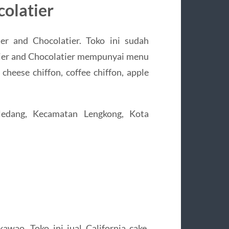
colatier
ier and Chocolatier. Toko ini sudah
ssier and Chocolatier mempunyai menu
 cheese chiffon, coffee chiffon, apple
ledang, Kecamatan Lengkong, Kota
kawao. Toko ini jual California cake,