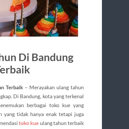
ahun Di Bandung
erbaik
n Terbaik
– Merayakan ulang tahun
ngkap. Di Bandung, kota yang terkenal
 menemukan berbagai toko kue yang
 yang tidak hanya enak tetapi juga
komendasi
toko kue
ulang tahun terbaik