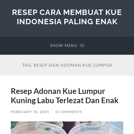
RESEP CARA MEMBUAT KUE
INDONESIA PALING ENAK
SHOW MENU
TAG:
RESEP DAN ADONAN KUE LUMPUR
Resep Adonan Kue Lumpur
Kuning Labu Terlezat Dan Enak
FEBRUARY 10, 2025
/
0 COMMENTS