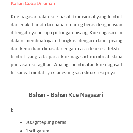
Kalian Coba Dirumah
Kue nagasari ialah kue basah tradisional yang lembut
dan enak dibuat dari bahan tepung beras dengan isian
ditengahnya berupa potongan pisang. Kue nagasari ini
dalam membuatnya dibungkus dengan daun pisang
dan kemudian dimasak dengan cara dikukus. Tekstur
lembut yang ada pada kue nagasari membuat siapa
pun akan ketagihan. Apalagi pembuatan kue nagasari
ini sangat mudah, yuk langsung saja simak resepnya :
Bahan – Bahan Kue Nagasari
I:
200 gr tepung beras
1 sdt garam