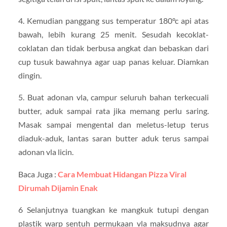
4. Kemudian panggang sus temperatur 180°c api atas
bawah, lebih kurang 25 menit. Sesudah kecoklat-
coklatan dan tidak berbusa angkat dan bebaskan dari
cup tusuk bawahnya agar uap panas keluar. Diamkan
dingin.
5. Buat adonan vla, campur seluruh bahan terkecuali
butter, aduk sampai rata jika memang perlu saring.
Masak sampai mengental dan meletus-letup terus
diaduk-aduk, lantas saran butter aduk terus sampai
adonan vla licin.
Baca Juga :
Cara Membuat Hidangan Pizza Viral
Dirumah Dijamin Enak
6 Selanjutnya tuangkan ke mangkuk tutupi dengan
plastik warp sentuh permukaan vla maksudnya agar