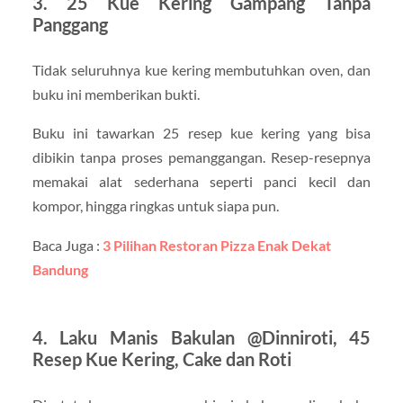
3. 25 Kue Kering Gampang Tanpa
Panggang
Tidak seluruhnya kue kering membutuhkan oven, dan
buku ini memberikan bukti.
Buku ini tawarkan 25 resep kue kering yang bisa
dibikin tanpa proses pemanggangan. Resep-resepnya
memakai alat sederhana seperti panci kecil dan
kompor, hingga ringkas untuk siapa pun.
Baca Juga :
3 Pilihan Restoran Pizza Enak Dekat
Bandung
4. Laku Manis Bakulan @Dinniroti, 45
Resep Kue Kering, Cake dan Roti