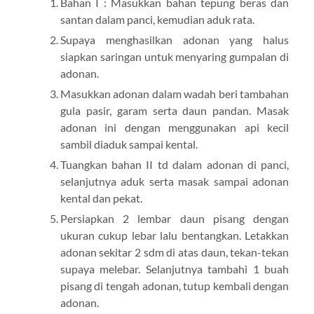
Bahan I : Masukkan bahan tepung beras dan
santan dalam panci, kemudian aduk rata.
Supaya menghasilkan adonan yang halus
siapkan saringan untuk menyaring gumpalan di
adonan.
Masukkan adonan dalam wadah beri tambahan
gula pasir, garam serta daun pandan. Masak
adonan ini dengan menggunakan api kecil
sambil diaduk sampai kental.
Tuangkan bahan II td dalam adonan di panci,
selanjutnya aduk serta masak sampai adonan
kental dan pekat.
Persiapkan 2 lembar daun pisang dengan
ukuran cukup lebar lalu bentangkan. Letakkan
adonan sekitar 2 sdm di atas daun, tekan-tekan
supaya melebar. Selanjutnya tambahi 1 buah
pisang di tengah adonan, tutup kembali dengan
adonan.