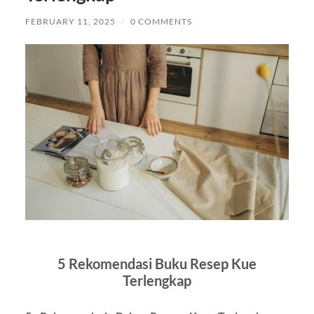
FEBRUARY 11, 2025
/
0 COMMENTS
5 Rekomendasi Buku Resep Kue
Terlengkap