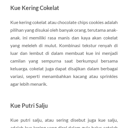
Kue Kering Cokelat
Kue kering cokelat atau chocolate chips cookies adalah
pilihan yang disukai oleh banyak orang, terutama anak-
anak. ini memiliki rasa manis dan kaya akan cokelat
yang meleleh di mulut. Kombinasi tekstur renyah di
luar dan lembut di dalam membuat kue ini menjadi
camilan yang sempurna saat berkumpul bersama
keluarga. cokelat juga dapat disajikan dalam berbagai
variasi, seperti menambahkan kacang atau sprinkles
agar lebih menarik.
Kue Putri Salju
Kue putri salju, atau sering disebut juga kue salju,
adalah kue kering yang dirol dalam gula halus setelah