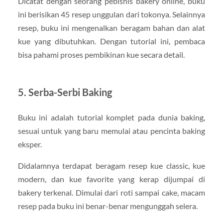
Dicatat dengan seorang pebisnis bakery online, buku
ini berisikan 45 resep unggulan dari tokonya. Selainnya
resep, buku ini mengenalkan beragam bahan dan alat
kue yang dibutuhkan. Dengan tutorial ini, pembaca
bisa pahami proses pembikinan kue secara detail.
5. Serba-Serbi Baking
Buku ini adalah tutorial komplet pada dunia baking,
sesuai untuk yang baru memulai atau pencinta baking
eksper.
Didalamnya terdapat beragam resep kue classic, kue
modern, dan kue favorite yang kerap dijumpai di
bakery terkenal. Dimulai dari roti sampai cake, macam
resep pada buku ini benar-benar mengunggah selera.