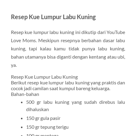
Resep Kue Lumpur Labu Kuning
Resep kue lumpur labu kuning ini dikutip dari YouTube
Love Moms. Meskipun resepnya berbahan dasar labu
kuning, tapi kalau kamu tidak punya labu kuning,
bahan utamanya bisa diganti dengan kentang atau ubi,
ya.
Resep Kue Lumpur Labu Kuning
Berikut resep kue lumpur labu kuning yang praktis dan
cocok jadi camilan saat kumpul bareng keluarga.
Bahan-bahan
500 gr labu kuning yang sudah direbus lalu
dihaluskan
150 gr gula pasir
150 gr tepung terigu
100 gr mentega