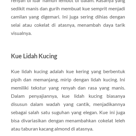
renyah di luar namun lembut di dalam. Rasanya yang
sedikit manis dan gurih membuat kue semprit menjadi
camilan yang digemari. Ini juga sering dihias dengan
selai atau cokelat di atasnya, menambah daya tarik
visualnya.
Kue Lidah Kucing
Kue lidah kucing adalah kue kering yang berbentuk
pipih dan memanjang, mirip dengan lidah kucing. Ini
memiliki tekstur yang renyah dan rasa yang manis.
Dalam penyajiannya, kue lidah kucing biasanya
disusun dalam wadah yang cantik, menjadikannya
sebagai salah satu suguhan yang elegan. Kue ini juga
bisa divariasikan dengan menambahkan cokelat leleh
atau taburan kacang almond di atasnya.