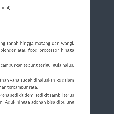
ional)
ng tanah hingga matang dan wangi.
blender atau food processor hingga
campurkan tepung terigu, gula halus,
nah yang sudah dihaluskan ke dalam
an tercampur rata.
eng sedikit demi sedikit sambil terus
n. Aduk hingga adonan bisa dipulung