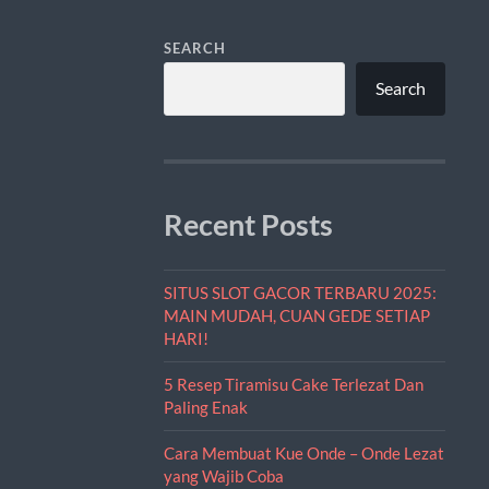
SEARCH
Search
Recent Posts
SITUS SLOT GACOR TERBARU 2025:
MAIN MUDAH, CUAN GEDE SETIAP
HARI!
5 Resep Tiramisu Cake Terlezat Dan
Paling Enak
Cara Membuat Kue Onde – Onde Lezat
yang Wajib Coba