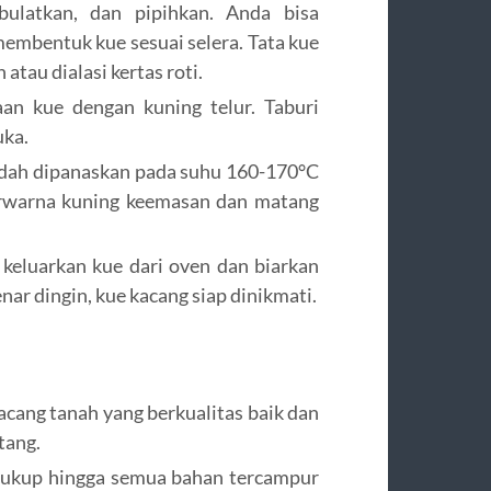
ulatkan, dan pipihkan. Anda bisa
embentuk kue sesuai selera. Tata kue
atau dialasi kertas roti.
an kue dengan kuning telur. Taburi
uka.
dah dipanaskan pada suhu 160-170°C
erwarna kuning keemasan dan matang
keluarkan kue dari oven dan biarkan
enar dingin, kue kacang siap dinikmati.
acang tanah yang berkualitas baik dan
tang.
cukup hingga semua bahan tercampur