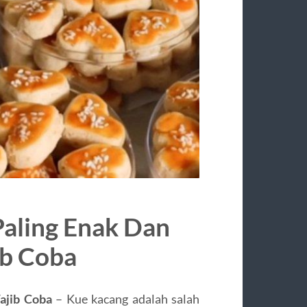
aling Enak Dan
b Coba
ajib Coba
– Kue kacang adalah salah