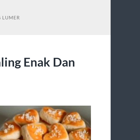
G LUMER
ling Enak Dan