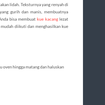
jakan lidah. Teksturnya yang renyah di
g yang gurih dan manis, membuatnya
, Anda bisa membuat
kue kacang
lezat
ng mudah diikuti dan menghasilkan kue
au oven hingga matang dan haluskan