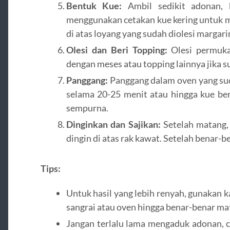
Bentuk Kue:
Ambil sedikit adonan, b
menggunakan cetakan kue kering untuk m
di atas loyang yang sudah diolesi margarin 
Olesi dan Beri Topping:
Olesi permuka
dengan meses atau topping lainnya jika s
Panggang:
Panggang dalam oven yang su
selama 20-25 menit atau hingga kue b
sempurna.
Dinginkan dan Sajikan:
Setelah matang, 
dingin di atas rak kawat. Setelah benar-b
Tips:
Untuk hasil yang lebih renyah, gunakan k
sangrai atau oven hingga benar-benar ma
Jangan terlalu lama mengaduk adonan, 