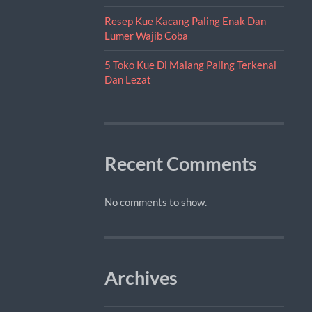
Resep Kue Kacang Paling Enak Dan
Lumer Wajib Coba
5 Toko Kue Di Malang Paling Terkenal
Dan Lezat
Recent Comments
No comments to show.
Archives