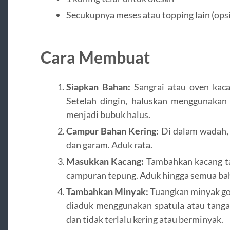
Secukupnya meses atau topping lain (ops
Cara Membuat
Siapkan Bahan:
Sangrai atau oven kaca
Setelah dingin, haluskan menggunakan 
menjadi bubuk halus.
Campur Bahan Kering:
Di dalam wadah, 
dan garam. Aduk rata.
Masukkan Kacang:
Tambahkan kacang ta
campuran tepung. Aduk hingga semua bah
Tambahkan Minyak:
Tuangkan minyak gor
diaduk menggunakan spatula atau tanga
dan tidak terlalu kering atau berminyak.