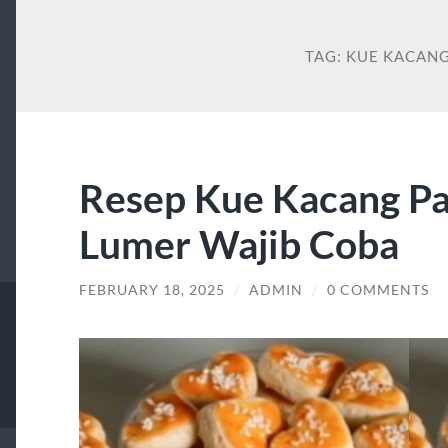
TAG:
KUE KACAN
Resep Kue Kacang Pa
Lumer Wajib Coba
FEBRUARY 18, 2025
/
ADMIN
/
0 COMMENTS